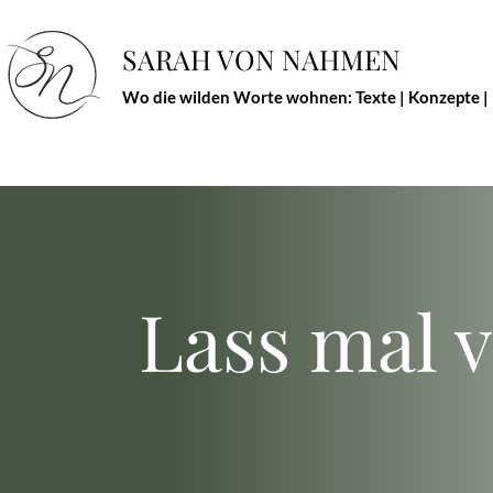
SARAH VON NAHMEN
Wo die wilden Worte wohnen: Texte | Konzepte |
Lass mal v