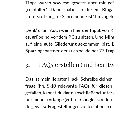
Tipps waren sowieso gesetzt aber mir gefa
„reinfallen“. Daher habe ich diesem Blog
Unterstützung für Schreibende ist“ hinzugefü
Denk‘ dran: Auch wenn hier der Input von KI
es, grübelnd vor dem PC zu sitzen. Und Minut
auf eine gute Gliederung gekommen bist. Da
Sparringspartner, der auch bei deiner 77. Frag
3.      FAQs erstellen (und beant
Das ist mein liebster Hack: Schreibe deinen 
frage ihn, 5-10 relevante FAQs für diesen 
gefallen, kannst du dann abschließend unter 
nur mehr Textlänge (gut für Google), sondern r
du gewisse Fragestellungen vielleicht noch n