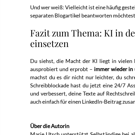
Und wer weiß: Vielleicht ist eine häufig gestel
separaten Blogartikel beantworten möchtest
Fazit zum Thema: KI in de
einsetzen
Du siehst, die Macht der KI liegt in vielen 
ausprobiert und erprobt – 
immer wieder in 
machst du es dir nicht nur leichter, du schr
Schreibblockade hast du jetzt eine 24/7 Assi
und verbessert, deine Texte auf Rechtschreib
auch einfach für einen LinkedIn-Beitrag zus
Über die Autorin
Marie Utsch unterstützt Selbständige bei 