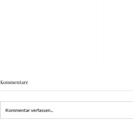
Kommentare
Kommentar verfassen...
2 Wege, eine starke Über mich
Überzeugen