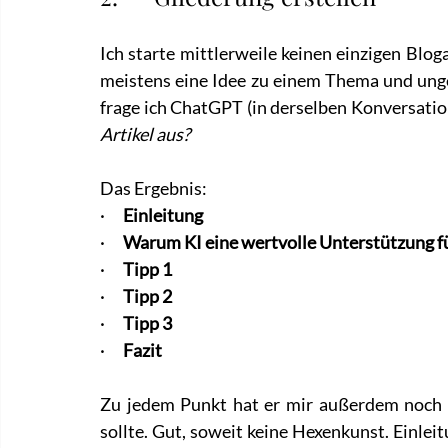
Ich starte mittlerweile keinen einzigen Blog
meistens eine Idee zu einem Thema und ungef
frage ich ChatGPT (in derselben Konversatio
Artikel aus?
Das Ergebnis:
·      
Einleitung
·      
Warum KI eine wertvolle Unterstützung fü
·      
Tipp 1
·      
Tipp 2
·      
Tipp 3
·      
Fazit
Zu jedem Punkt hat er mir außerdem noch
sollte. Gut, soweit keine Hexenkunst. Einleitu