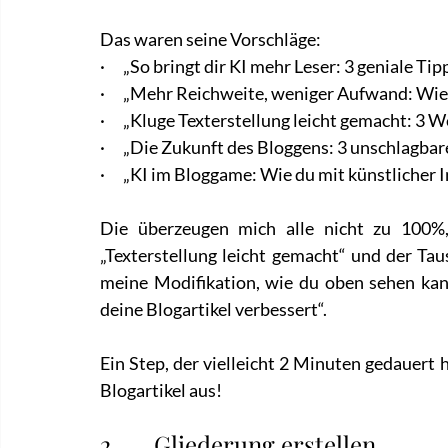
Das waren seine Vorschläge:
·      „So bringt dir KI mehr Leser: 3 geniale T
·      „Mehr Reichweite, weniger Aufwand: Wie
·      „Kluge Texterstellung leicht gemacht: 3 
·      „Die Zukunft des Bloggens: 3 unschlagba
·      „KI im Bloggame: Wie du mit künstlicher
Die überzeugen mich alle nicht zu 100%,
„Texterstellung leicht gemacht“ und der Tau
meine Modifikation, wie du oben sehen kann
deine Blogartikel verbessert“.
Ein Step, der vielleicht 2 Minuten gedauert h
Blogartikel aus!
2.      Gliederung erstellen