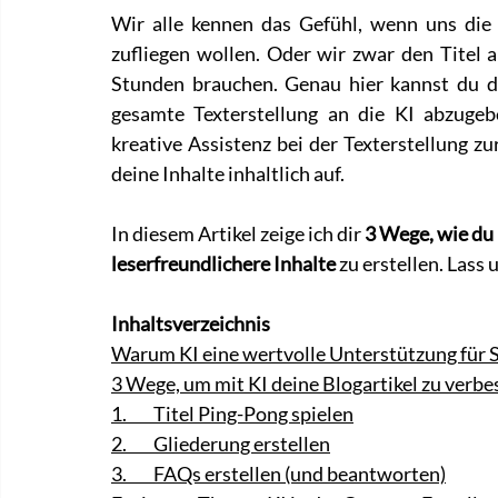
Wir alle kennen das Gefühl, wenn uns die I
zufliegen wollen. Oder wir zwar den Titel au
Stunden brauchen. Genau hier kannst du di
gesamte Texterstellung an die KI abzugebe
kreative Assistenz bei der Texterstellung zu
deine Inhalte inhaltlich auf.
In diesem Artikel zeige ich dir 
3 Wege, wie du 
leserfreundlichere Inhalte
 zu erstellen. Lass 
Inhaltsverzeichnis
Warum KI eine wertvolle Unterstützung für S
3 Wege, um mit KI deine Blogartikel zu verbe
1.        Titel Ping-Pong spielen
2.        Gliederung erstellen
3.        FAQs erstellen (und beantworten)