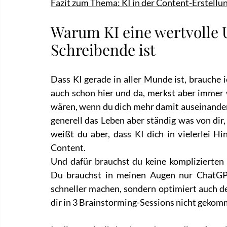
Fazit zum Thema: KI in der Content-Erstellu
Warum KI eine wertvolle 
Schreibende ist
Dass KI gerade in aller Munde ist, brauche i
auch schon hier und da, merkst aber immer w
wären, wenn du dich mehr damit auseinande
generell das Leben aber ständig was von dir,
weißt du aber, dass KI dich in vielerlei H
Content.
Und dafür brauchst du keine komplizierten
Du brauchst in meinen Augen nur ChatGPT
schneller machen, sondern optimiert auch dei
dir in 3 Brainstorming-Sessions nicht geko