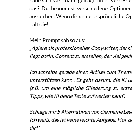
habe ChatGPT dann gefragt, ob er Verbesser
das? Du bekommst verschiedene Optionen u
aussuchen. Wenn dir deine ursprüngliche Opt
halt die!
Mein Prompt sah so aus:
„Agiere als professioneller Copywriter, der sic
liegt darin, Content zu erstellen, der viel gekl
Ich schreibe gerade einen Artikel zum Thema
unterstützen kann“. Es geht darum, die KI u
(z.B. um eine mögliche Gliederung zu erstell
Tipps, wie KI deine Texte aufwerten kann“.
Schlage mir 5 Alternativen vor, die meine Le
Ich weiß, das ist keine leichte Aufgabe. Hol‘ 
dir!“